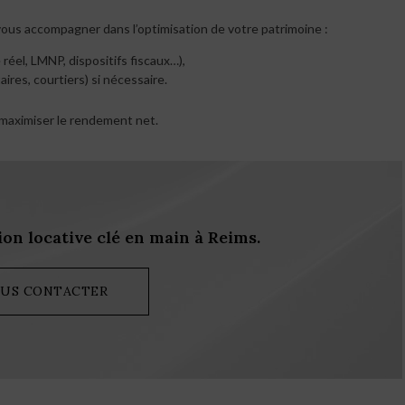
 vous accompagner dans l’optimisation de votre patrimoine :
 réel, LMNP, dispositifs fiscaux…),
ires, courtiers) si nécessaire.
r maximiser le rendement net.
ion locative clé en main à Reims.
US CONTACTER