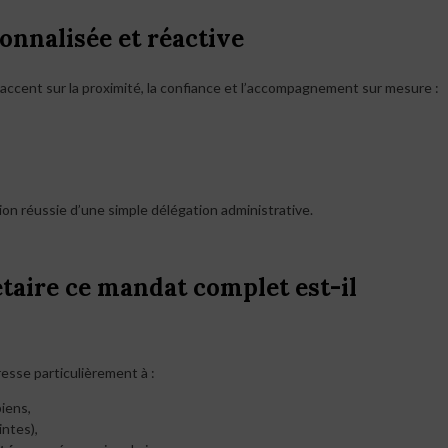
onnalisée et réactive
l’accent sur la proximité, la confiance et l’accompagnement sur mesure :
n réussie d’une simple délégation administrative.
étaire ce mandat complet est-il
esse particulièrement à :
biens,
intes),