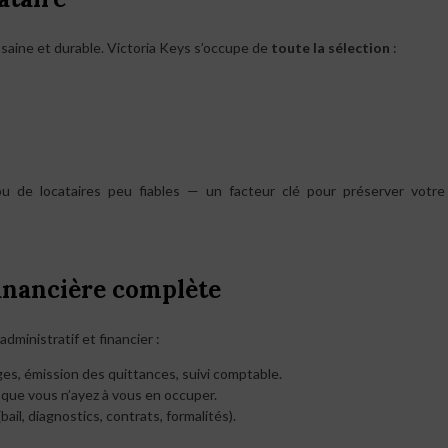
n saine et durable. Victoria Keys s’occupe de
toute la sélection
:
ou de locataires peu fiables — un facteur clé pour préserver votre
financière complète
administratif et financier :
es, émission des quittances, suivi comptable.
s que vous n’ayez à vous en occuper.
bail, diagnostics, contrats, formalités).