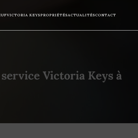
EUF
VICTORIA KEYS
PROPRIÉTÉS
ACTUALITÉS
CONTACT
service Victoria Keys à