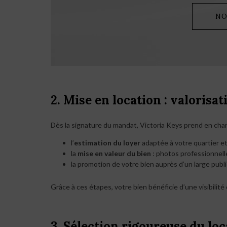
NO
2. Mise en location : valorisati
Dès la signature du mandat, Victoria Keys prend en char
l’
estimation du loyer
adaptée à votre quartier et
la
mise en valeur du bien
: photos professionnelle
la promotion de votre bien auprès d’un large public,
Grâce à ces étapes, votre bien bénéficie d’une visibilité
3. Sélection rigoureuse du loc