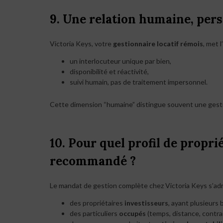
9. Une relation humaine, pers
Victoria Keys, votre
gestionnaire locatif rémois
, met 
un interlocuteur unique par bien,
disponibilité et réactivité,
suivi humain, pas de traitement impersonnel.
Cette dimension “humaine” distingue souvent une gestio
10. Pour quel profil de propri
recommandé ?
Le mandat de gestion complète chez Victoria Keys s’adr
des propriétaires
investisseurs
, ayant plusieurs 
des particuliers
occupés
(temps, distance, contra