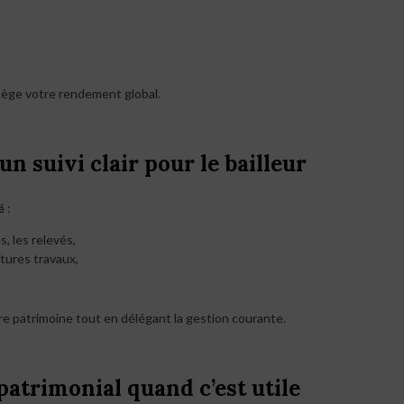
otège votre rendement global.
un suivi clair pour le bailleur
é
:
, les relevés,
tures travaux,
re patrimoine tout en délégant la gestion courante.
atrimonial quand c’est utile