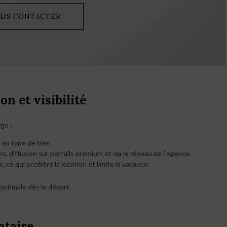
US CONTACTER
on et visibilité
ge :
 au type de bien.
s, diffusion sur portails premium et via le réseau de l’agence.
 ce qui accélère la location et limite la vacance.
 optimale dès le départ.
ataire