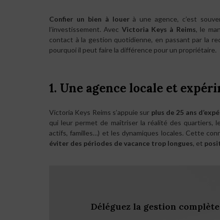
Confier un bien à louer
à une agence, c’est souve
l’investissement. Avec
Victoria Keys à Reims
, le ma
contact à la gestion quotidienne, en passant par la r
pourquoi il peut faire la différence pour un propriétaire.
1. Une agence locale et expér
Victoria Keys Reims s’appuie sur
plus de 25 ans d’expé
qui leur permet de maîtriser la réalité des quartiers, 
actifs, familles…) et les dynamiques locales. Cette conn
éviter des périodes de vacance trop longues
, et
posi
Déléguez la gestion complète 