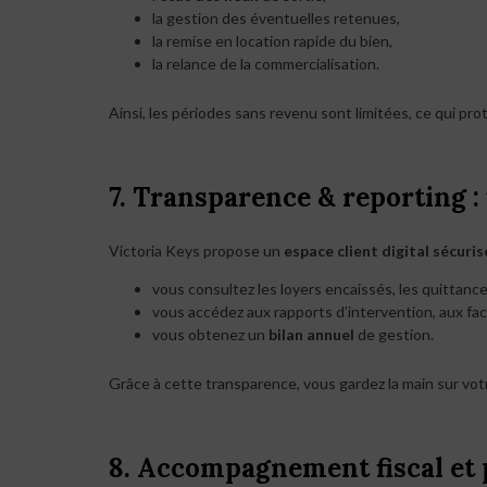
la gestion des éventuelles retenues,
la remise en location rapide du bien,
la relance de la commercialisation.
Ainsi, les périodes sans revenu sont limitées, ce qui pr
7. Transparence & reporting : 
Victoria Keys propose un
espace client digital sécuris
vous consultez les loyers encaissés, les quittances
vous accédez aux rapports d’intervention, aux fac
vous obtenez un
bilan annuel
de gestion.
Grâce à cette transparence, vous gardez la main sur vot
8. Accompagnement fiscal et p