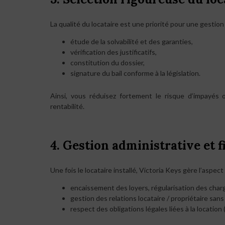
La qualité du locataire est une priorité pour une gestio
étude de la solvabilité et des garanties,
vérification des justificatifs,
constitution du dossier,
signature du bail conforme à la législation.
Ainsi, vous réduisez fortement le risque d’impayés 
rentabilité.
4. Gestion administrative et 
Une fois le locataire installé, Victoria Keys gère l’aspect 
encaissement des loyers, régularisation des charg
gestion des relations locataire / propriétaire san
respect des obligations légales liées à la location (