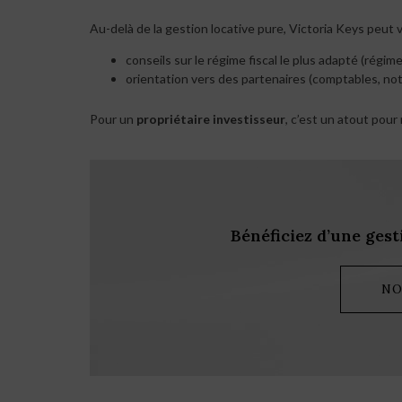
Au-delà de la gestion locative pure, Victoria Keys peut
conseils sur le régime fiscal le plus adapté (régime
orientation vers des partenaires (comptables, nota
Pour un
propriétaire investisseur
, c’est un atout pou
Bénéficiez d’une gest
NO