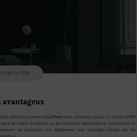
CONTACTER
fs avantageux
 défiscalisation comme la
loi Pinel
dans certaines zones. Le statut LMNP
é pour les biens étudiants ou les locations saisonnières, notamment en
mbrement de propriété est également une stratégie prisée par les
ometteur.