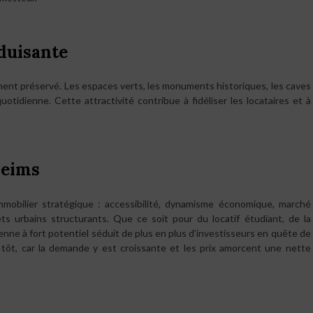
éduisante
ement préservé. Les espaces verts, les monuments historiques, les caves
uotidienne. Cette attractivité contribue à fidéliser les locataires et à
Reims
mmobilier stratégique : accessibilité, dynamisme économique, marché
ts urbains structurants. Que ce soit pour du locatif étudiant, de la
yenne à fort potentiel séduit de plus en plus d’investisseurs en quête de
tôt, car la demande y est croissante et les prix amorcent une nette