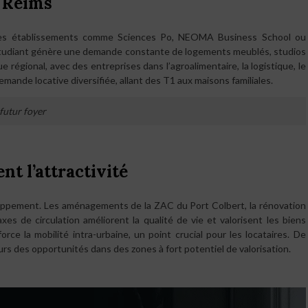
à Reims
 des établissements comme Sciences Po, NEOMA Business School ou
étudiant génère une demande constante de logements meublés, studios
e régional, avec des entreprises dans l’agroalimentaire, la logistique, le
mande locative diversifiée, allant des T1 aux maisons familiales.
 futur foyer
nt l’attractivité
loppement. Les aménagements de la ZAC du Port Colbert, la rénovation
xes de circulation améliorent la qualité de vie et valorisent les biens
rce la mobilité intra-urbaine, un point crucial pour les locataires. De
rs des opportunités dans des zones à fort potentiel de valorisation.