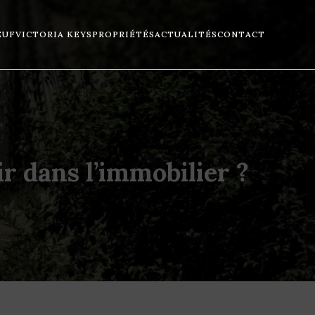
EUF
VICTORIA KEYS
PROPRIÉTÉS
ACTUALITÉS
CONTACT
ir dans l’immobilier ?