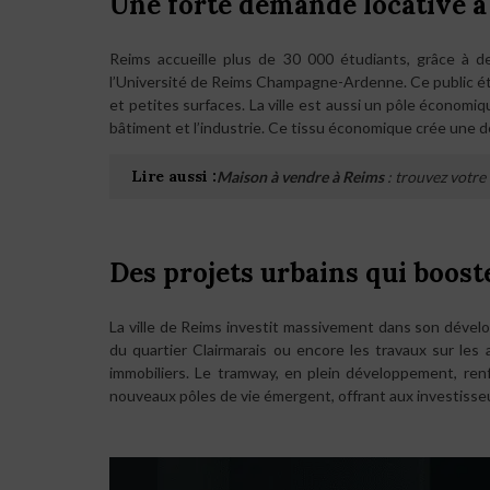
Une forte demande locative 
Reims accueille plus de 30 000 étudiants, grâce à
l’Université de Reims Champagne-Ardenne. Ce public 
et petites surfaces. La ville est aussi un pôle économiqu
bâtiment et l’industrie. Ce tissu économique crée une de
Lire aussi :
Maison à vendre à Reims
: trouvez votre
Des projets urbains qui booste
La ville de Reims investit massivement dans son déve
du quartier Clairmarais ou encore les travaux sur les a
immobiliers. Le tramway, en plein développement, renfo
nouveaux pôles de vie émergent, offrant aux investisseu