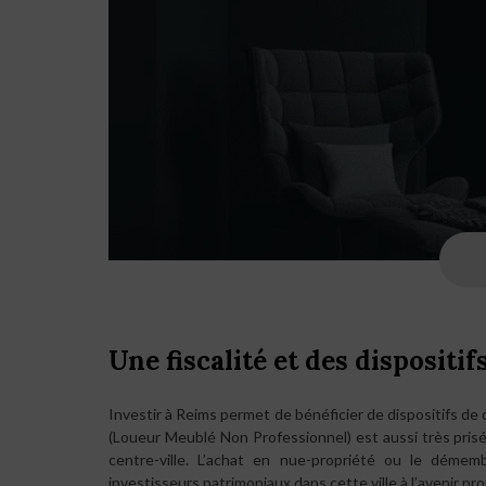
Une fiscalité et des dispositi
Investir à Reims permet de bénéficier de dispositifs de
(Loueur Meublé Non Professionnel) est aussi très pris
centre-ville. L’achat en nue-propriété ou le déme
investisseurs patrimoniaux dans cette ville à l’avenir pr