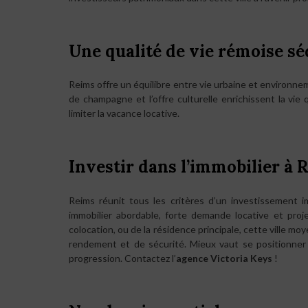
Une qualité de vie rémoise s
Reims offre un équilibre entre vie urbaine et environn
de champagne et l’offre culturelle enrichissent la vie q
limiter la vacance locative.
Investir dans l’immobilier à 
Reims réunit tous les critères d’un investissement i
immobilier abordable, forte demande locative et proje
colocation, ou de la résidence principale, cette ville mo
rendement et de sécurité. Mieux vaut se positionner 
progression. Contactez l’
agence Victoria Keys
!