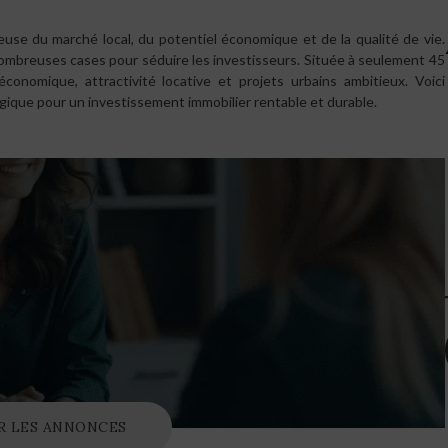
reuse du marché local, du potentiel économique et de la qualité de vie.
nombreuses cases pour séduire les investisseurs. Située à seulement 45
nomique, attractivité locative et projets urbains ambitieux. Voici
ique pour un investissement immobilier rentable et durable.
R LES ANNONCES