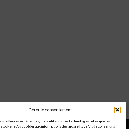
Gérer le consentement
les meilleures expériences, nous utilisons des technologies telles que les
 stocker et/ou accéder aux informations des appareils. Le fait de consentir à