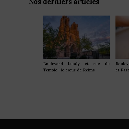
Nos derniers articles
Boulevard Lundy et rue du
Boulev
Temple : le cœur de Reims
et Pas
Navigation
de