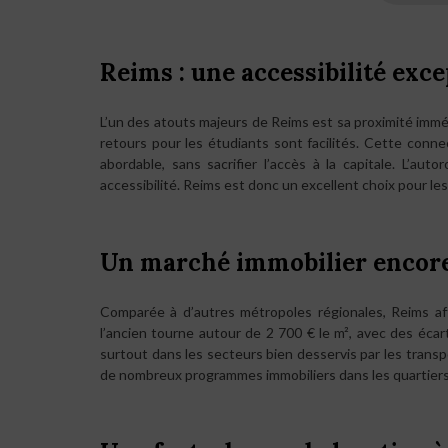
Reims : une accessibilité exc
L’un des atouts majeurs de Reims est sa proximité immédi
retours pour les étudiants sont facilités. Cette conne
abordable, sans sacrifier l’accès à la capitale. L’au
accessibilité. Reims est donc un excellent choix pour les
Un marché immobilier encore
Comparée à d’autres métropoles régionales, Reims aff
l’ancien tourne autour de 2 700 € le m², avec des écar
surtout dans les secteurs bien desservis par les trans
de nombreux programmes immobiliers dans les quartiers