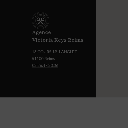
Agence
Victoria Keys Reims
13 COURS J.B. LANGLET
51100 Reims
03.26.47.30.36