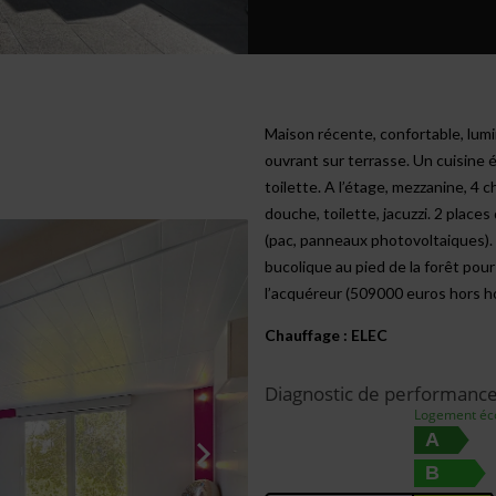
Maison récente, confortable, lumi
ouvrant sur terrasse. Un cuisine 
toilette. A l’étage, mezzanine, 4 
douche, toilette, jacuzzi. 2 plac
(pac, panneaux photovoltaiques).
bucolique au pied de la forêt pou
l’acquéreur (509000 euros hors 
Chauffage : ELEC
Diagnostic de performanc
Logement é
A
B