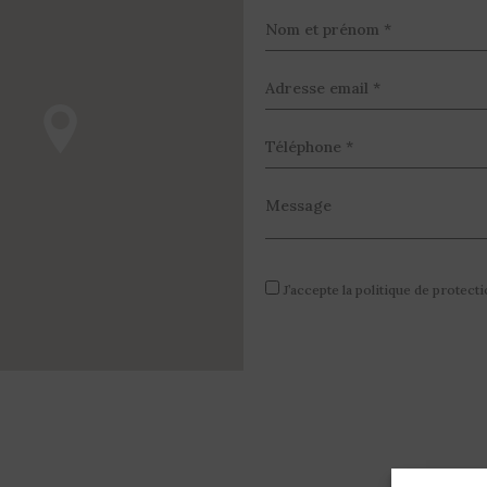
J’accepte la politique de prote