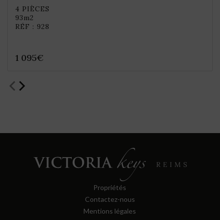
4 PIÈCES
93m2
RÉF : 928
1 095€
Propriétés
Contactez-nous
Mentions légales