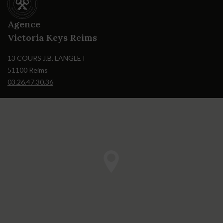
Agence
Victoria Keys Reims
13 COURS J.B. LANGLET
51100 Reims
03.26.47.30.36